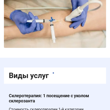
Виды услуг
*
Склеротерапия: 1 посещение с уколом
склерозанта
Стоимость склеротерапии 1-й категории