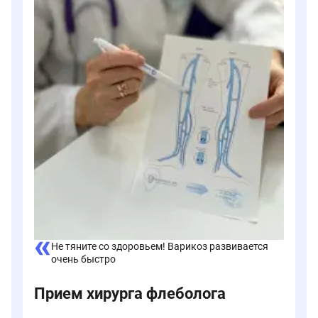
Не тяните со здоровьем! Варикоз развивается
очень быстро
Прием хирурга флеболога