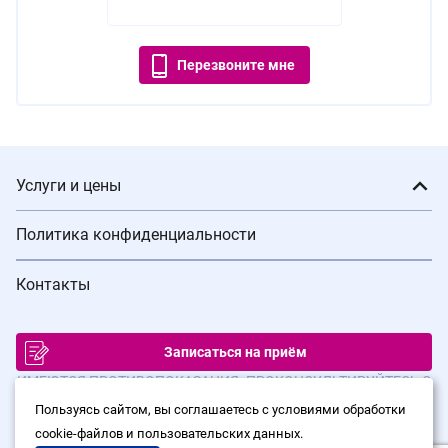
Перезвоните мне
Услуги и цены
Политика конфиденциальности
Контакты
Записаться на приём
ИМЕЮТСЯ ПРОТИВОПОКАЗАНИЯ. ПРОКОНСУЛЬТИРУЙТЕСЬ С
ВРАЧОМ
Пользуясь сайтом, вы соглашаетесь с условиями обработки
cookie-файлов и пользовательских данных.
© Сеть клиник лазерной хирургии «Варикоза нет», 2026