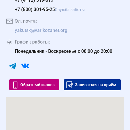
+7 (4112) 319-019
+7 (800) 301-95-25
Служба заботы
Эл. почта:
yakutsk@varikozanet.org
График работы:
Понедельник - Воскресенье с 08:00 до 20:00
Обратный звонок
Записаться на приём