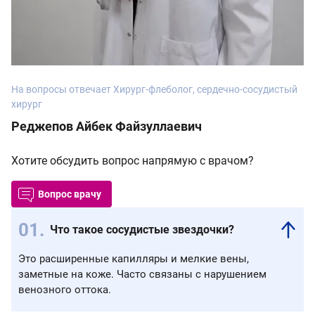
На вопросы отвечает Хирург-флеболог, сердечно-сосудистый
хирург
Реджепов Айбек Файзуллаевич
Хотите обсудить вопрос напрямую с врачом?
Вопрос врачу
Что такое сосудистые звездочки?
Это расширенные капилляры и мелкие вены,
заметные на коже. Часто связаны с нарушением
венозного оттока.