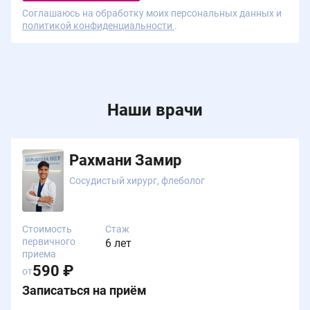
Соглашаюсь на обработку моих персональных данных и
политикой конфиденциальности
.
Наши врачи
Рахмани Замир
Сосудистый хирург, флеболог
Стоимость
Стаж
первичного
6 лет
приема
590 ₽
от
Записаться на приём