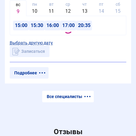
пн
вт
ср
чт
пт
сб
в
вс
10
11
12
13
14
15
1
9
15:00
15:30
16:00
17:00
20:35
Выбрать другую дату
Записаться
Подробнее
Все специалисты
Отзывы