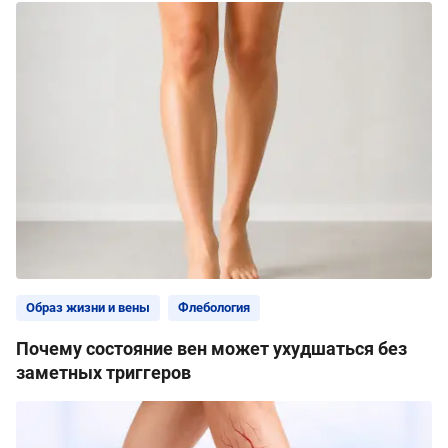
Образ жизни и вены
Флебология
Почему состояние вен может ухудшаться без
заметных триггеров