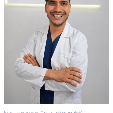
На вопросы отвечает Сосудистый хирург, флеболог