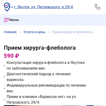
г. Якутск, ул. Петровского, д.29/4
Меню
Главная
Услуги и цены
Прием хирурга-флеболога
Прием хирурга-флеболога
590 ₽
Консультация хирурга-флеболога в Якутске
по заболеваниям вен.
Диагностический подход к лечению
варикоза.
Индивидуальные рекомендации по лечению
вен.
Прием в клинике «Варикоза нет» на ул.
Петровского, 29/4.