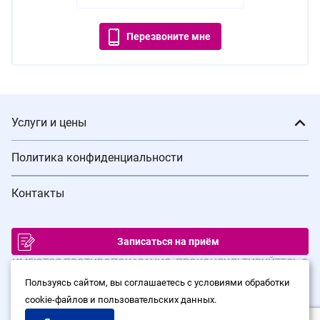
Перезвоните мне
Услуги и цены
Политика конфиденциальности
Контакты
Записаться на приём
ИМЕЮТСЯ ПРОТИВОПОКАЗАНИЯ. ПРОКОНСУЛЬТИРУЙТЕСЬ С
ВРАЧОМ
Пользуясь сайтом, вы соглашаетесь с условиями обработки
cookie-файлов и пользовательских данных.
© Сеть клиник лазерной хирургии «Варикоза нет», 2026