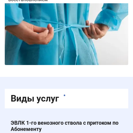
Виды услуг
*
ЭВЛК 1-го венозного ствола c притоком по
Абонементу