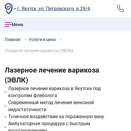
г. Якутск, ул. Петровского, д.29/4
Меню
Главная
Услуги и цены
Лазерное лечение варикоза (ЭВЛК)
Лазерное лечение варикоза
(ЭВЛК)
Лазерное лечение варикоза в Якутске под
контролем флеболога
Современный метод лечения венозной
недостаточности
Точечное воздействие на пораженную вену
Амбулаторная процедура с быстрым
восстановлением