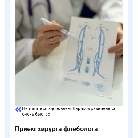
Не тяните со здоровьем! Варикоз развивается
очень быстро
Прием хирурга флеболога