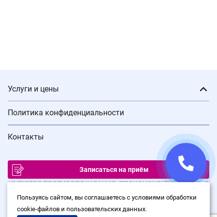
Услуги и цены
Политика конфиденциальности
Контакты
Записаться на приём
ИМЕЮТСЯ ПРОТИВОПОКАЗАНИЯ. ПРОКОНСУЛЬТИРУЙТЕСЬ С
ВРАЧОМ
Пользуясь сайтом, вы соглашаетесь с условиями обработки
cookie-файлов и пользовательских данных.
© Сеть клиник лазерной хирургии «Варикоза нет», 2026