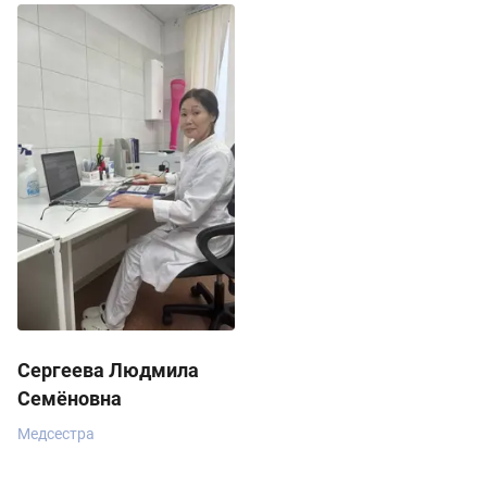
Сергеева Людмила
Семёновна
Медсестра