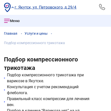
г. Якутск, ул. Петровского, д.29/4
Меню
Главная
Услуги и цены
Подбор компрессионного трикотажа
Подбор компрессионного
трикотажа
Подбор компрессионного трикотажа при
варикозе в Якутске.
Консультация с учетом рекомендаций
флеболога.
Правильный класс компрессии для лечения
вен.
Подбор в клинике "Варикоза нет" на ул.