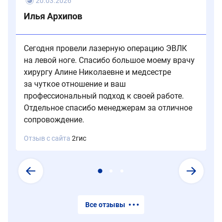
регулярном
20.03.2026
ношении.
Илья Архипов
Сегодня провели лазерную операцию ЭВЛК
на левой ноге. Спасибо большое моему врачу
хирургу Алине Николаевне и медсестре
за чуткое отношение и ваш
профессиональный подход к своей работе.
Отдельное спасибо менеджерам за отличное
сопровождение.
Отзыв с сайта
2гис
Все отзывы