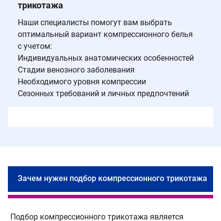
трикотажа
Наши специалисты помогут вам выбрать
оптимальный вариант компрессионного белья
с учетом:
Индивидуальных анатомических особенностей
Стадии венозного заболевания
Необходимого уровня компрессии
Сезонных требований и личных предпочтений
Зачем нужен подбор компрессионного трикотажа
Подбор компрессионного трикотажа является
П