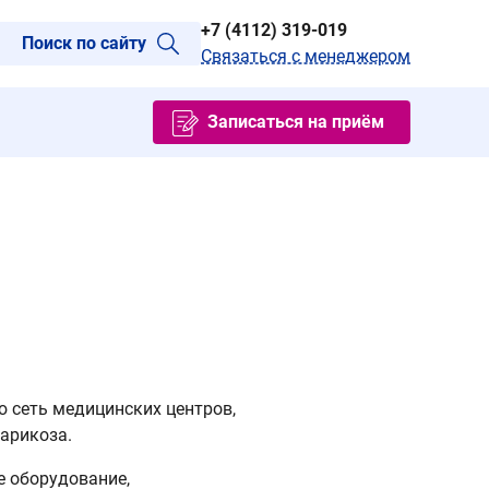
+7 (4112) 319-019
Поиск по сайту
Связаться с менеджером
Записаться на приём
ю сеть медицинских центров,
арикоза.
 оборудование,