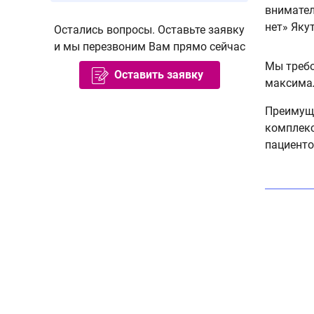
внимател
нет» Якут
Остались вопросы. Оставьте заявку
и мы перезвоним Вам прямо сейчас
Мы требо
Оставить заявку
максимал
Преимуще
комплекс
пациенто