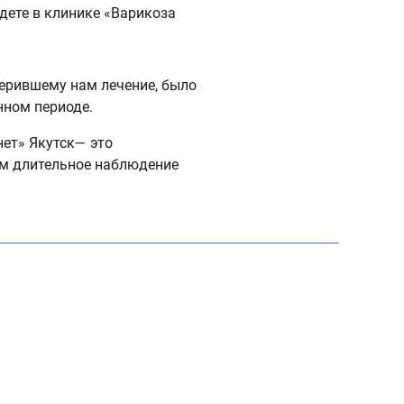
дете в клинике «Варикоза
верившему нам лечение, было
нном периоде.
ет» Якутск— это
ем длительное наблюдение