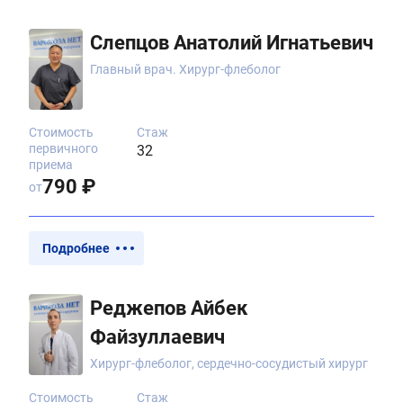
Слепцов Анатолий Игнатьевич
Главный врач. Хирург-флеболог
Стоимость
Стаж
первичного
32
приема
790 ₽
от
Подробнее
Реджепов Айбек
Файзуллаевич
Хирург-флеболог, сердечно-сосудистый хирург
Стоимость
Стаж