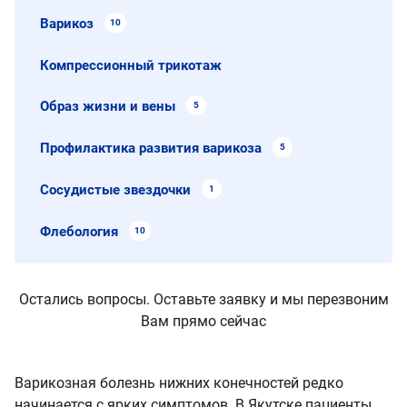
Варикоз
10
Компрессионный трикотаж
Образ жизни и вены
5
Профилактика развития варикоза
5
Сосудистые звездочки
1
Флебология
10
Остались вопросы. Оставьте заявку и мы перезвоним
Вам прямо сейчас
Варикозная болезнь нижних конечностей редко
начинается с ярких симптомов. В Якутске пациенты